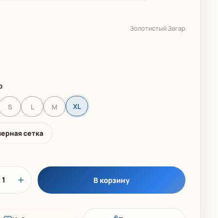
 КОЛЛЕКЦИЯ
ДЕТСКИЕ КУПАЛЬНИКИ
Золотистый Загар
р
XL
S
L
M
мерная сетка
1
В корзину