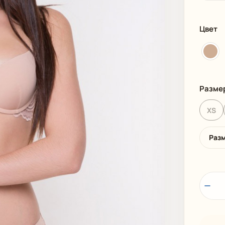
И
ПЛЯЖНАЯ ОДЕЖДА
МУЖСКАЯ
Цвет
Разме
XS
Раз