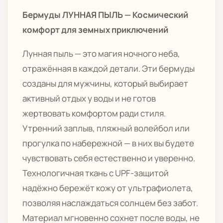
Бермуды ЛУННАЯ ПЫЛЬ — Космический
комфорт для земных приключений
Лунная пыль — это магия ночного неба,
отражённая в каждой детали. Эти бермуды
созданы для мужчины, который выбирает
активный отдых у воды и не готов
жертвовать комфортом ради стиля.
Утренний заплыв, пляжный волейбол или
прогулка по набережной — в них вы будете
чувствовать себя естественно и уверенно.
Технологичная ткань с UPF-защитой
надёжно бережёт кожу от ультрафиолета,
позволяя наслаждаться солнцем без забот.
Материал мгновенно сохнет после воды, не