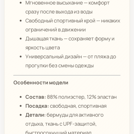
Мгновенное высыхание — комфорт
сразу после выхода из воды
Свободный спортивный крой — никаких
ограничений в движении
Дышащая ткань — сохраняет форму и
яркость цвета
Универсальный дизайн — от пляжа до
прогулки без смены одежды
Особенности модели
Состав:
88% полиэстер, 12% эластан
Посадка:
свободная, спортивная
Детали:
бермуды для активного
отдыха, ткань с UPF-защитой,
быстросохнущий материал