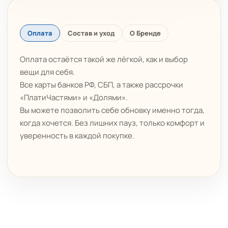
Оплата
Состав и уход
О Бренде
Оплата остаётся такой же лёгкой, как и выбор
вещи для себя.
Все карты банков РФ, СБП, а также рассрочки
«ПлатиЧастями» и «Долями».
Вы можете позволить себе обновку именно тогда,
когда хочется. Без лишних пауз, только комфорт и
уверенность в каждой покупке.