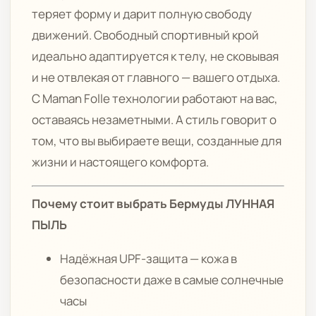
теряет форму и дарит полную свободу
движений. Свободный спортивный крой
идеально адаптируется к телу, не сковывая
и не отвлекая от главного — вашего отдыха.
С Maman Folle технологии работают на вас,
оставаясь незаметными. А стиль говорит о
том, что вы выбираете вещи, созданные для
жизни и настоящего комфорта.
Почему стоит выбрать Бермуды ЛУННАЯ
ПЫЛЬ
Надёжная UPF-защита — кожа в
безопасности даже в самые солнечные
часы