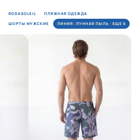
RODASOLEIL
ПЛЯЖНАЯ ОДЕЖДА
ШОРТЫ МУЖСКИЕ
ЛИНИЯ: ЛУННАЯ ПЫЛЬ · ЕЩЕ 6