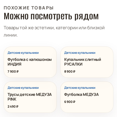
ПОХОЖИЕ ТОВАРЫ
Можно посмотреть рядом
Товары той же эстетики, категории или близкой
линии.
Детские купальники
Детские купальники
Футболка с капюшоном
Купальник слитный
ИНДИЯ
РУСАЛКИ
7 900
₽
8 900
₽
Детские купальники
Детские купальники
Трусы детские МЕДУЗА
Футболка МЕДУЗА
PINK
6 900
₽
2 490
₽