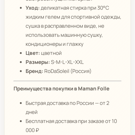
Уход:
деликатная стирка при 30°C
жидким гелем для спортивной одежды,
сушка в расправленном виде, не
использовать машинную сушку,
кондиционеры и глажку
Цвет:
цветной
Размеры:
S-M-L-XL-XXL
Бренд:
RoDaSoleil (Россия)
Преимущества покупки в Maman Folle
Быстрая доставка по России — от 2
дней
Бесплатная доставка при заказе от 10
000 ₽