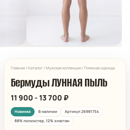
Главная
/
Каталог
/
Мужская коллекция
/
Пляжная одежда
Бермуды ЛУННАЯ ПЫЛЬ
11 900
-
13 700
₽
Новинка
В наличии
Артикул 26981754
88% полиэстер, 12% эластан