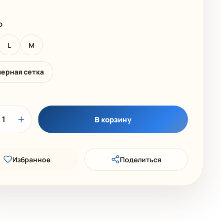
 КОЛЛЕКЦИЯ
ДЕТСКИЕ КУПАЛЬНИКИ
р
L
M
мерная сетка
1
В корзину
Избранное
Поделиться