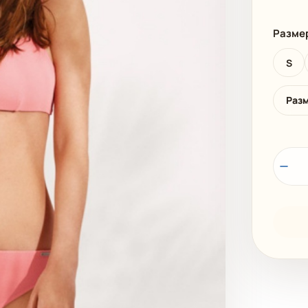
И
ПЛЯЖНАЯ ОДЕЖДА
МУЖСКАЯ
Разме
S
Раз