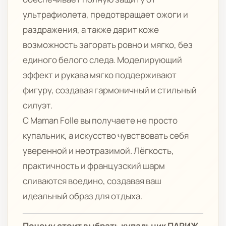
ультрафиолета, предотвращает ожоги и
раздражения, а также дарит коже
возможность загорать ровно и мягко, без
единого белого следа. Моделирующий
эффект и рукава мягко поддерживают
фигуру, создавая гармоничный и стильный
силуэт.
С Maman Folle вы получаете не просто
купальник, а искусство чувствовать себя
уверенной и неотразимой. Лёгкость,
практичность и французский шарм
сливаются воедино, создавая ваш
идеальный образ для отдыха.
Почему стоит выбрать купальник ПАРИЖ