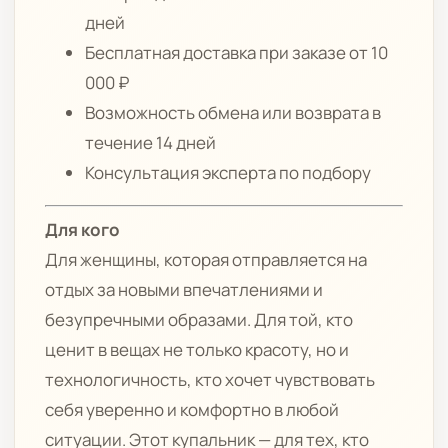
дней
Бесплатная доставка при заказе от 10
000 ₽
Возможность обмена или возврата в
течение 14 дней
Консультация эксперта по подбору
Для кого
Для женщины, которая отправляется на
отдых за новыми впечатлениями и
безупречными образами. Для той, кто
ценит в вещах не только красоту, но и
технологичность, кто хочет чувствовать
себя уверенно и комфортно в любой
ситуации. Этот купальник — для тех, кто