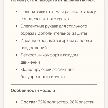
Полная защита от ультрафиолета как у
солнцезащитного крема
Элегантные рукава для стильного
образа и дополнительной защиты
Идеально ровный загар без следов и
раздражений
Лёгкость и комфорт в каждом
движении
Моделирующий эффект для
безупречного силуэта
Особенности модели
Состав:
72% полиэстер, 28% эластан