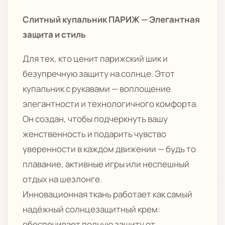
Слитный купальник ПАРИЖ — Элегантная
защита и стиль
Для тех, кто ценит парижский шик и
безупречную защиту на солнце. Этот
купальник с рукавами — воплощение
элегантности и технологичного комфорта.
Он создан, чтобы подчеркнуть вашу
женственность и подарить чувство
уверенности в каждом движении — будь то
плавание, активные игры или неспешный
отдых на шезлонге.
Инновационная ткань работает как самый
надёжный солнцезащитный крем:
обеспечивает полную защиту от