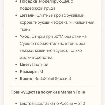
Посадка:
Моделирующая, с
поддержкой груди
Детали:
Слитный крой с рукавами,
корректирующий эффект, УФ-защитная
ткань
Уход:
Стирка при 30°C, без отжима.
Сушить горизонтально в тени. Без
глажки, машинной сушки. Только
жидкие средства.
Цвет:
Цветной
Размеры:
M
Бренд:
RoDaSoleil (Россия)
Преимущества покупки в Maman Folle
Быстрая доставка по России — от 2