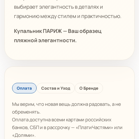
выбирает элегантность в деталях и
гармонию между стилем и практичностью.
Купальник ПАРИЖ — Ваш образец
пляжной элегантности.
Оплата
Состав и Уход
О Бренде
Мы верим, что новая вещь должна радовать, а не
обременять.
Оплата доступна всеми картами российских
банков, СБП и в рассрочку — «ПлатиЧастями» или
«Долями».